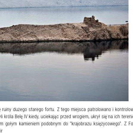
ę ruiny dużego starego fortu. Z tego miejsca patrolowano i kontrolo
 króla Belę IV kiedy, uciekając przed wrogiem, ukrył się na ich tereni
em gołym kamieniem podobnym do "krajobrazu księżycowego". Z For
ir