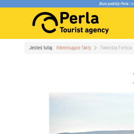
Biuro podróży Perla
| te
Jesteś tutaj:
Interesujące fakty
Twierdza Fortica