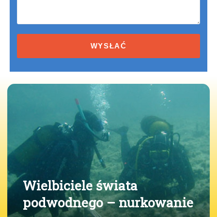
Terms
and
conditions
Wielbiciele świata
podwodnego – nurkowanie