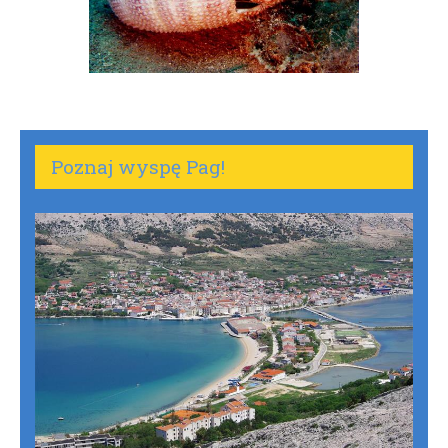
Poznaj wyspę Pag!