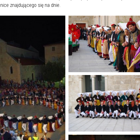
nice znajdującego się na dnie.