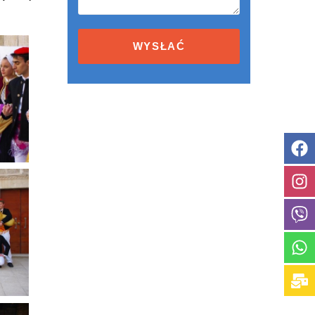
Terms
and
conditions