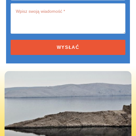
Terms
and
conditions