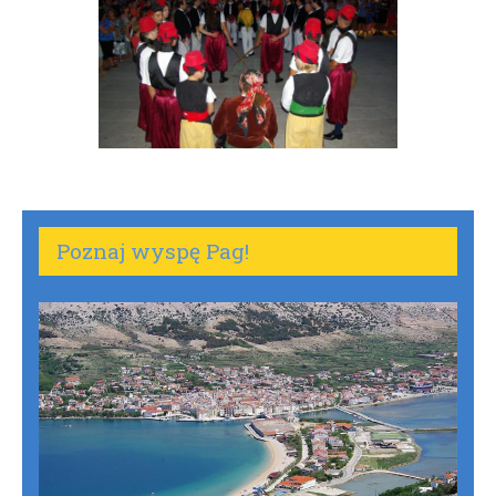
Poznaj wyspę Pag!