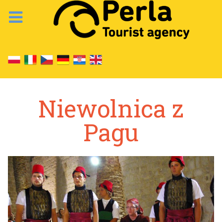
Niewolnica z
Pagu