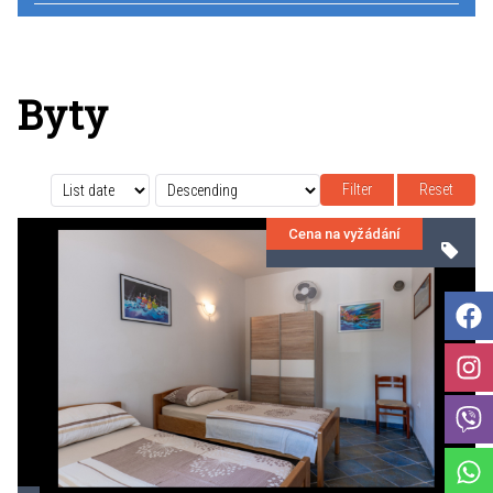
Byty
Reset
Cena na vyžádání