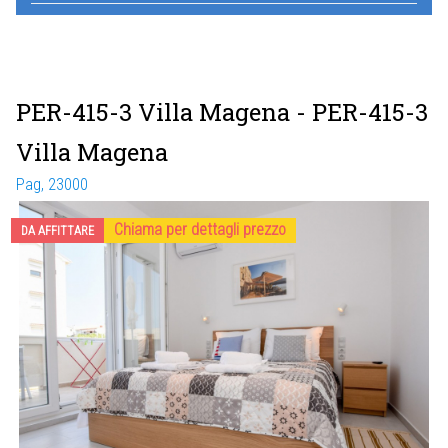
PER-415-3 Villa Magena
- PER-415-3
Villa Magena
Pag, 23000
Chiama per dettagli prezzo
DA AFFITTARE