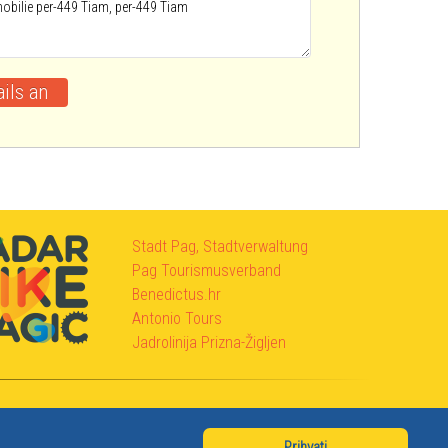
Stadt Pag, Stadtverwaltung
Pag Tourismusverband
Benedictus.hr
Antonio Tours
Jadrolinija Prizna-Žigljen
Prihvati