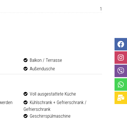
1
Balkon / Terrasse
Außendusche
Voll ausgestattete Küche
werden
Kühlschrank + Gefrierschrank /
Gefrierschrank
Geschirrspülmaschine