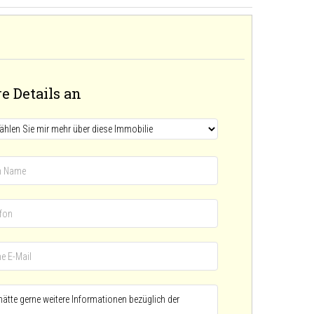
e Details an