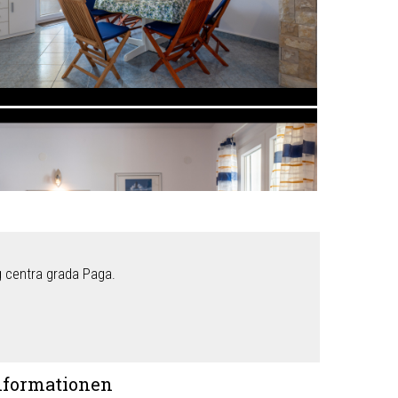
g centra grada Paga.
nformationen