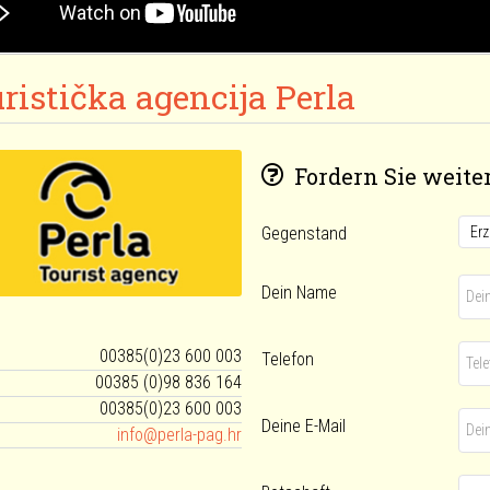
ristička agencija Perla
Fordern Sie weiter
Gegenstand
Dein Name
00385(0)23 600 003
Telefon
00385 (0)98 836 164
00385(0)23 600 003
Deine E-Mail
info@perla-pag.hr