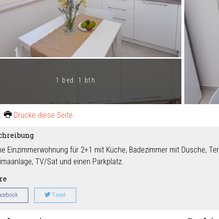
1 bed. 1 bth.
Drucke diese Seite
chreibung
e Einzimmerwohnung für 2+1 mit Küche, Badezimmer mit Dusche, Ter
Klimaanlage, TV/Sat und einen Parkplatz.
re
acebook
Tweet