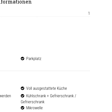
nformationen
1
Parkplatz
Voll ausgestattete Küche
werden
Kühlschrank + Gefrierschrank /
Gefrierschrank
Mikrowelle