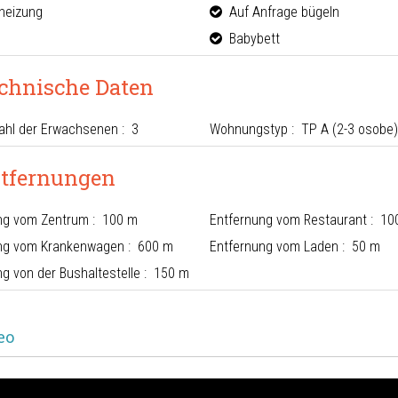
eizung
Auf Anfrage bügeln
Babybett
chnische Daten
ahl der Erwachsenen : 3
Wohnungstyp : TP A (2-3 osobe)
tfernungen
ng vom Zentrum : 100 m
Entfernung vom Restaurant : 10
ng vom Krankenwagen : 600 m
Entfernung vom Laden : 50 m
ng von der Bushaltestelle : 150 m
eo