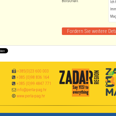
Botschaft
+385(0)23 600 003
+385 (0)98 836 164
+385 (0)99 4847 771
info@perla-pag.hr
www.perla-pag.hr