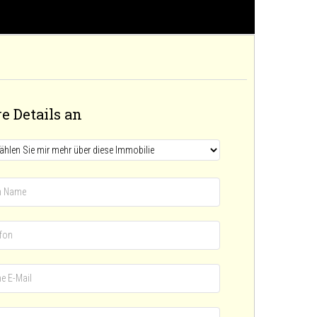
e Details an