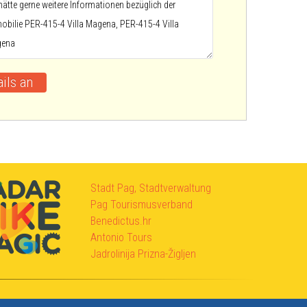
Stadt Pag, Stadtverwaltung
Pag Tourismusverband
Benedictus.hr
Antonio Tours
Jadrolinija Prizna-Žigljen