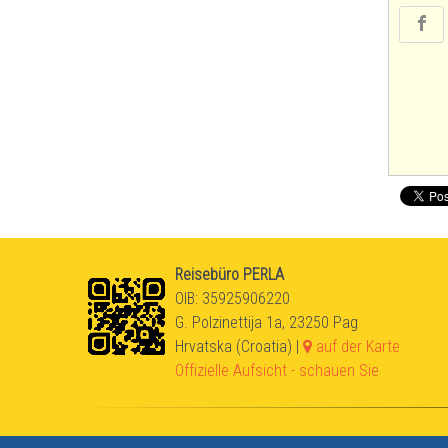
Reisebüro PERLA
OIB: 35925906220
G. Polzinettija 1a, 23250 Pag
Hrvatska (Croatia) |
auf der Karte
Offizielle Aufsicht - schauen Sie