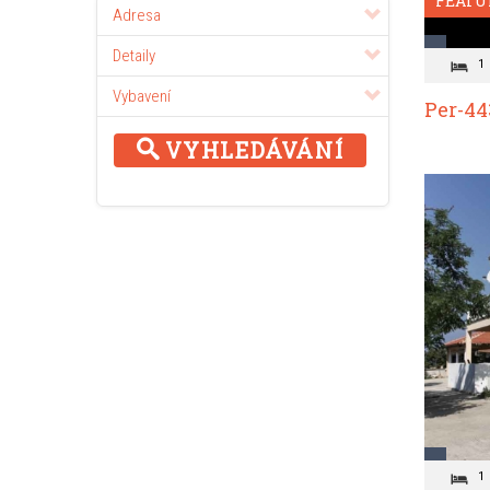
FEATU
Adresa
Detaily
1
Vybavení
Per-44
VYHLEDÁVÁNÍ
1