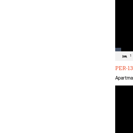
1
PER-13
Apartman