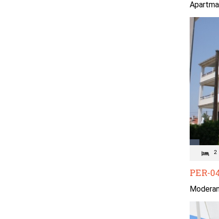
Apartman
2
PER-04
Moderan 