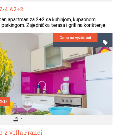
7-4 A2+2
an apartman za 2+2 sa kuhinjom, kupaonom,
 parkingom. Zajednička terasa i grill na korištenje.
Cena na vyžádání
RED
1
-2 Villa Franci