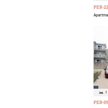
PER-22
Apartman
2
PER-09